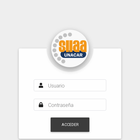
Usuario
Contraseña