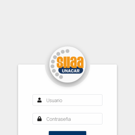
Usuario
Contraseña